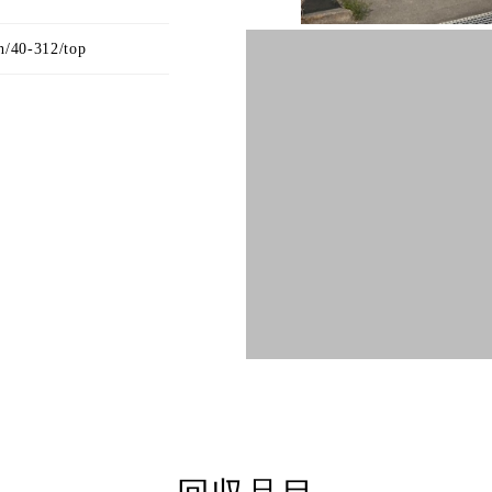
h/40-312/top