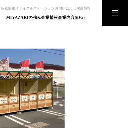
新着情報
リサイクルステーション
お問い合わせ
採用情報
MIYAZAKIの強み
企業情報
事業内容
SDGs