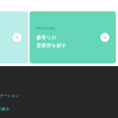
NETWORK
最寄りの
営業所を探す
テーション
り組み