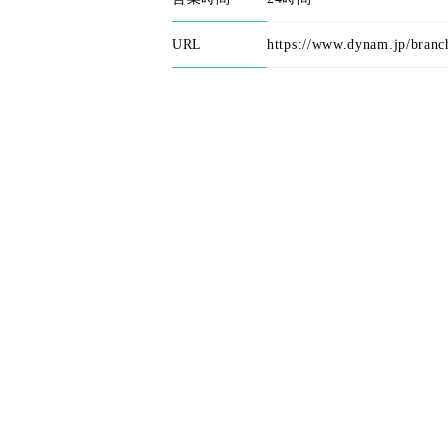
URL
https://www.dynam.jp/branc