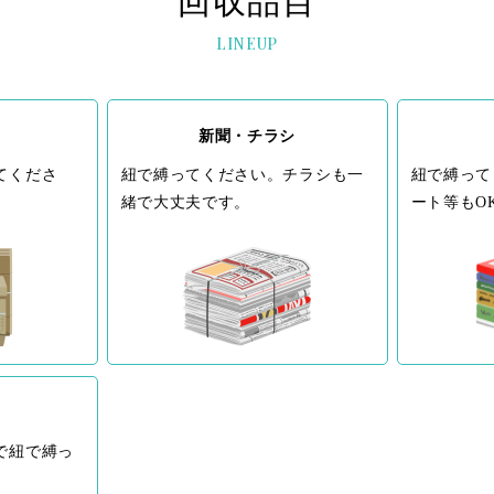
回収品目
LINEUP
新聞・チラシ
てくださ
紐で縛ってください。チラシも一
紐で縛って
緒で大丈夫です。
ート等もO
で紐で縛っ