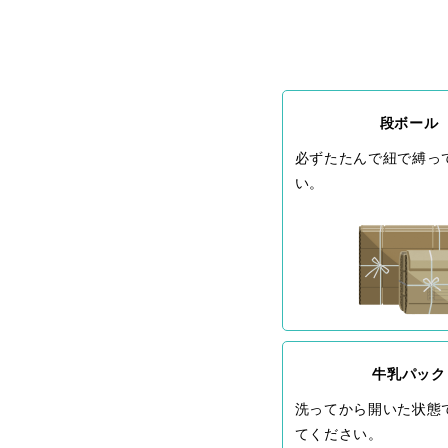
段ボール
必ずたたんで紐で縛っ
い。
牛乳パック
洗ってから開いた状態
てください。