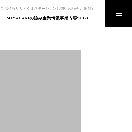
新着情報
リサイクルステーション
お問い合わせ
採用情報
MIYAZAKIの強み
企業情報
事業内容
SDGs