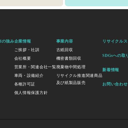
KIの強み
企業情報
事業内容
リサイクルス
ご挨拶・社訓
古紙回収
SDGsへの取
会社概要
機密書類回収
営業所・関連会社一覧
廃棄物中間処理
新着情報
車両・設備紹介
リサイクル推進関連商品
及び紙製品販売
各種許可証
お問い合わせ
個人情報保護方針