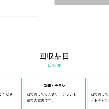
回収品目
LINEUP
新聞・チラシ
てくださ
紐で縛ってください。チラシも一
紐で縛って
緒で大丈夫です。
ート等もO