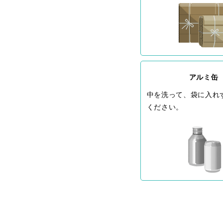
アルミ缶
中を洗って、袋に入れ
ください。