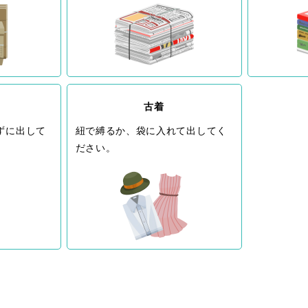
古着
ずに出して
紐で縛るか、袋に入れて出してく
ださい。