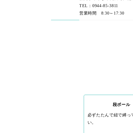
TEL：0944-85-3811
営業時間 8:30～17:30
段ボール
必ずたたんで紐で縛っ
い。