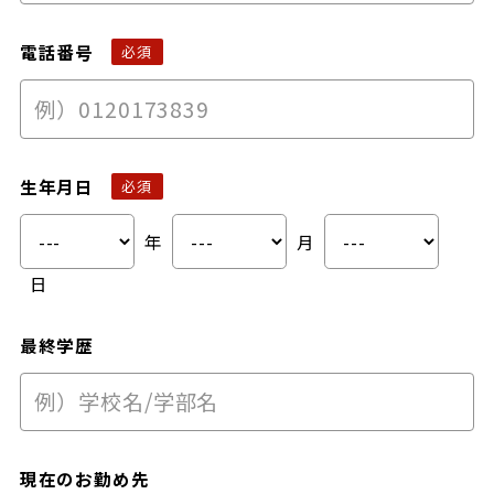
電話番号
生年月日
年
月
日
最終学歴
現在のお勤め先