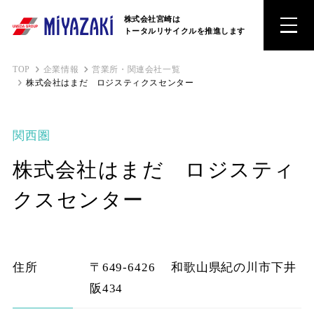
株式会社宮崎は
トータルリサイクルを推進します
TOP
企業情報
営業所・関連会社一覧
株式会社はまだ ロジスティクスセンター
関西圏
株式会社はまだ ロジスティ
クスセンター
住所
〒649-6426
和歌山県紀の川市下井
阪434