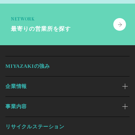
NETWORK
最寄りの
営業所を探す
MIYAZAKIの強み
企業情報
事業内容
リサイクルステーション