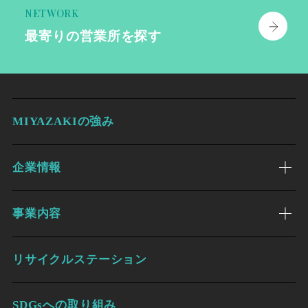
NETWORK
最寄りの
営業所を探す
MIYAZAKIの強み
企業情報
事業内容
リサイクルステーション
SDGsへの取り組み