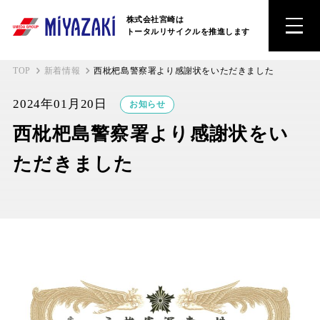
株式会社宮崎は
トータルリサイクルを推進します
TOP
新着情報
西枇杷島警察署より感謝状をいただきました
2024年01月20日
お知らせ
西枇杷島警察署より感謝状をい
ただきました