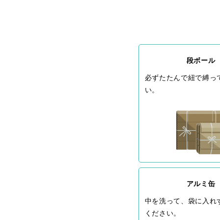
段ボール
必ずたたんで紐で縛っ
い。
アルミ缶
中を洗って、袋に入れ
ください。