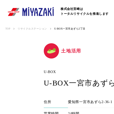
株式会社宮崎は
トータルリサイクルを推進します
TOP
リサイクルステーション
U-BOX一宮市あずら2丁目
土地活用
U-BOX
U-BOX一宮市あず
住所
愛知県一宮市あずら2-36-
営業時間
24時間