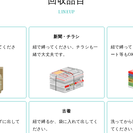
回収品目
LINEUP
新聞・チラシ
てくださ
紐で縛ってください。チラシも一
紐で縛って
緒で大丈夫です。
ート等もO
古着
ずに出して
紐で縛るか、袋に入れて出してく
洗ってから
ださい。
てください