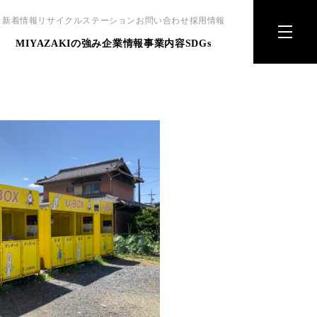
新着情報
リサイクルステーション
お問い合わせ
採用情報
MIYAZAKIの強み
企業情報
事業内容
SDGs