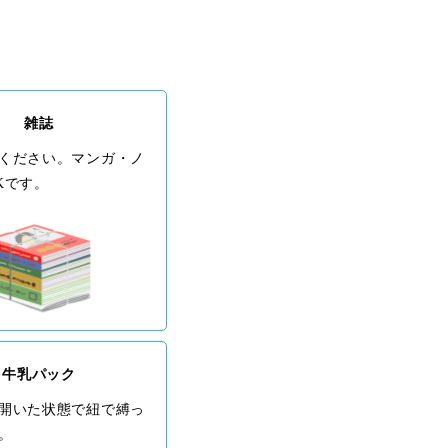
雑誌
ください。マンガ・ノ
Kです。
牛乳パック
開いた状態で紐で縛っ
。