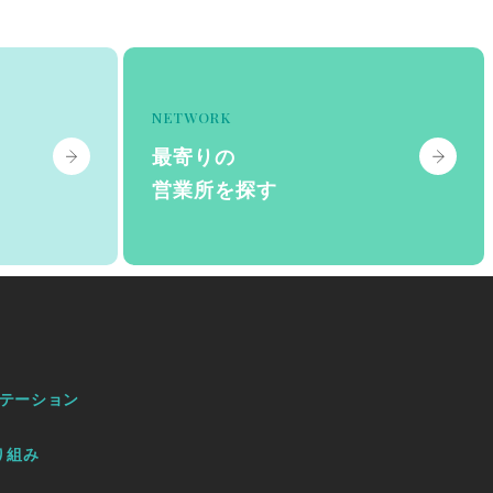
NETWORK
最寄りの
営業所を探す
テーション
り組み