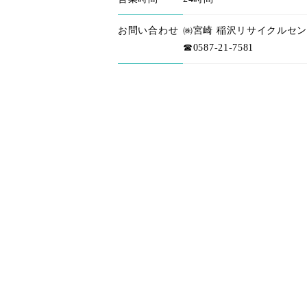
お問い合わせ
㈱宮崎 稲沢リサイクルセ
☎0587-21-7581