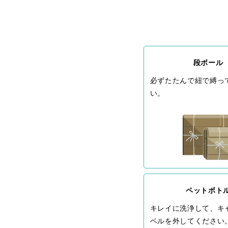
段ボール
必ずたたんで紐で縛っ
い。
ペットボト
キレイに洗浄して、キ
ベルを外してください