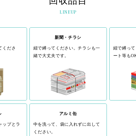
回収品目
LINEUP
新聞・チラシ
てくださ
紐で縛ってください。チラシも一
紐で縛って
緒で大丈夫です。
ート等もO
ル
アルミ缶
ャップとラ
中を洗って、袋に入れずに出して
。
ください。