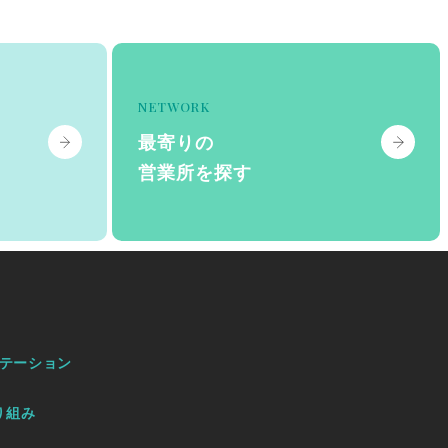
NETWORK
最寄りの
営業所を探す
テーション
り組み