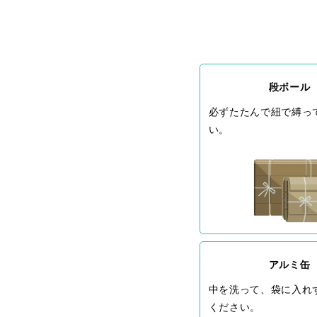
段ボール
必ずたたんで紐で縛っ
い。
アルミ缶
中を洗って、袋に入れ
ください。