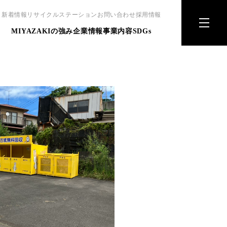
新着情報
リサイクルステーション
お問い合わせ
採用情報
MIYAZAKIの強み
企業情報
事業内容
SDGs