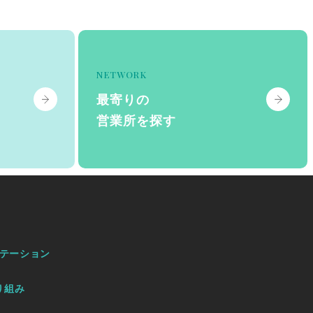
NETWORK
最寄りの
営業所を探す
テーション
り組み