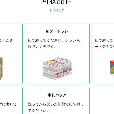
回収品目
LINEUP
新聞・チラシ
てくださ
紐で縛ってください。チラシも一
紐で縛って
緒で大丈夫です。
ート等もO
牛乳パック
ずに出して
洗ってから開いた状態で紐で縛っ
てください。