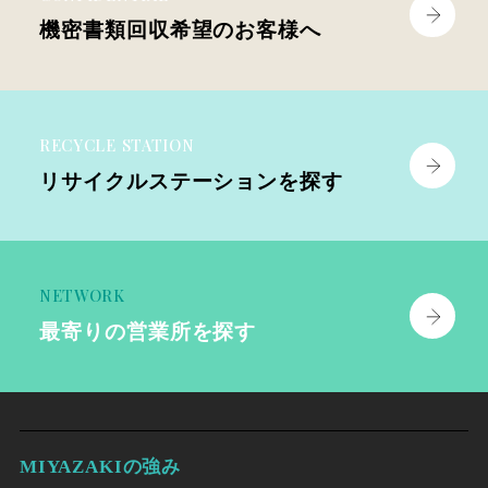
機密書類回収
希望のお客様へ
RECYCLE STATION
リサイクル
ステーションを探す
NETWORK
最寄りの
営業所を探す
MIYAZAKIの強み