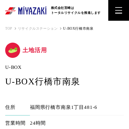
株式会社宮崎は
トータルリサイクルを推進します
TOP
リサイクルステーション
U-BOX行橋市南泉
土地活用
U-BOX
U-BOX行橋市南泉
住所
福岡県行橋市南泉1丁目481-6
営業時間
24時間