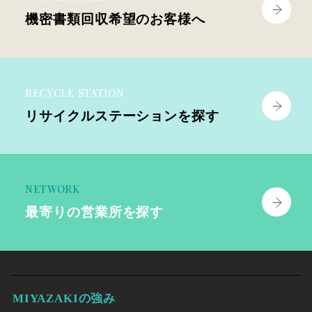
機密書類回収
希望のお客様へ
RECYCLE STATION
リサイクル
ステーションを探す
NETWORK
最寄りの
営業所を探す
MIYAZAKIの強み