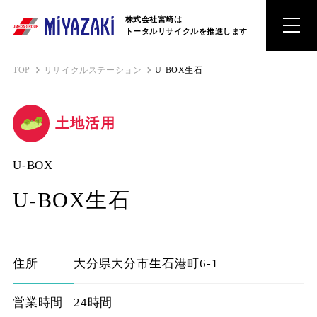
株式会社宮崎は
トータルリサイクルを推進します
TOP
リサイクルステーション
U-BOX生石
土地活用
U-BOX
U-BOX生石
住所
大分県大分市生石港町6-1
営業時間
24時間