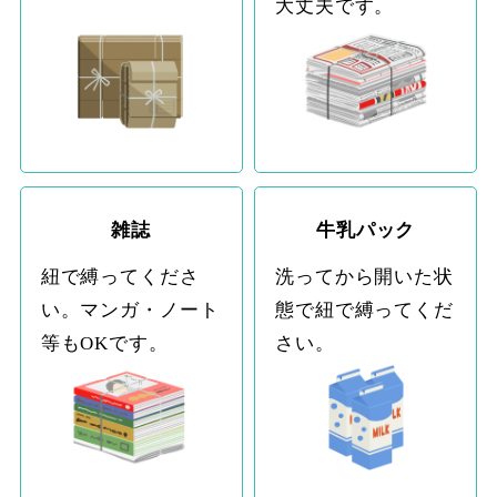
大丈夫です。
雑誌
牛乳パック
紐で縛ってくださ
洗ってから開いた状
い。マンガ・ノート
態で紐で縛ってくだ
等もOKです。
さい。