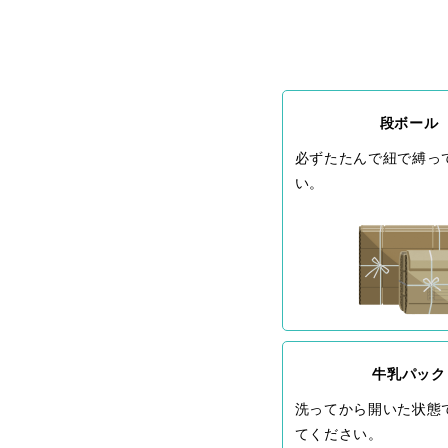
段ボール
必ずたたんで紐で縛っ
い。
牛乳パック
洗ってから開いた状態
てください。