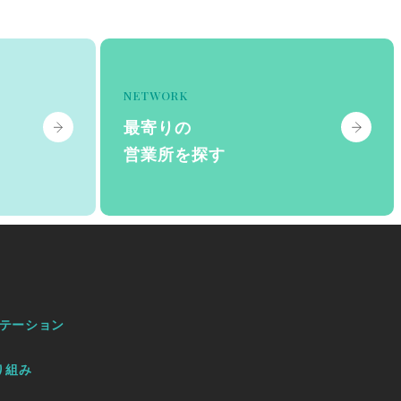
NETWORK
最寄りの
営業所を探す
テーション
り組み