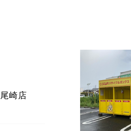
AR尾崎店
8