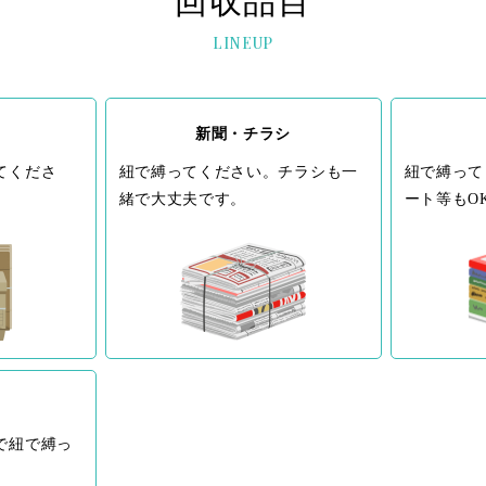
回収品目
LINEUP
新聞・チラシ
てくださ
紐で縛ってください。チラシも一
紐で縛って
緒で大丈夫です。
ート等もO
で紐で縛っ