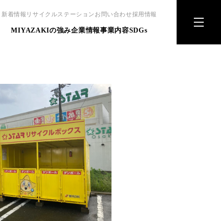
新着情報
リサイクルステーション
お問い合わせ
採用情報
MIYAZAKIの強み
企業情報
事業内容
SDGs